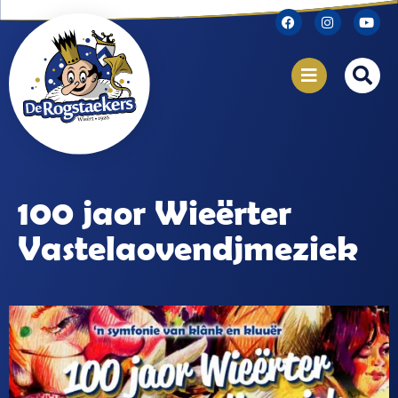
100 jaor Wieërter
Vastelaovendjmeziek