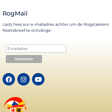
RogMail
Laotj heej eur e-mailadres achter um de Rogstaekers
Noetsbreef te ontvânge: