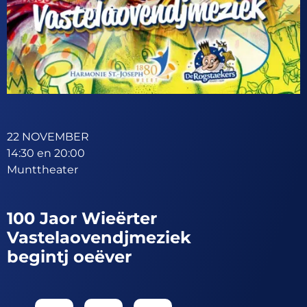
22 NOVEMBER
14:30 en 20:00
Munttheater
100 Jaor Wieërter
Vastelaovendjmeziek
begintj oeëver