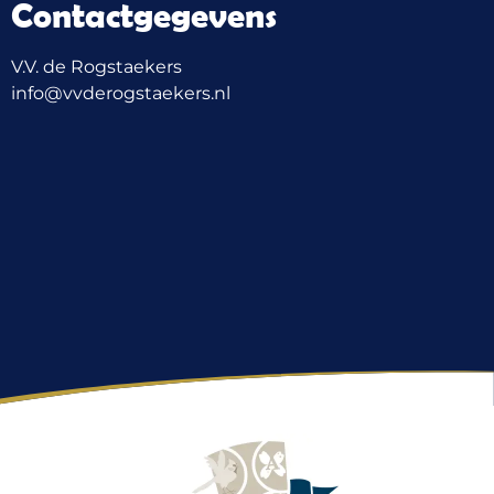
Contactgegevens
V.V. de Rogstaekers
info@vvderogstaekers.nl