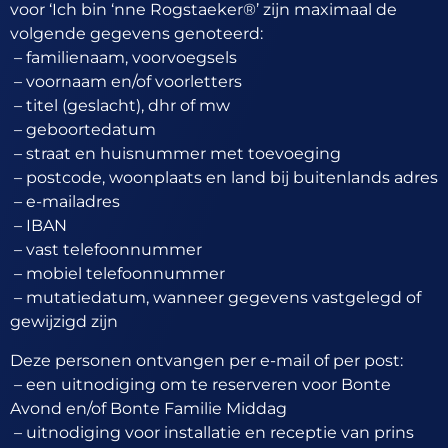
voor ‘Ich bin ‘nne Rogstaeker®’ zijn maximaal de
volgende gegevens genoteerd:
– familienaam, voorvoegsels
– voornaam en/of voorletters
– titel (geslacht), dhr of mw
– geboortedatum
– straat en huisnummer met toevoeging
– postcode, woonplaats en land bij buitenlands adres
– e-mailadres
– IBAN
– vast telefoonnummer
– mobiel telefoonnummer
– mutatiedatum, wanneer gegevens vastgelegd of
gewijzigd zijn
Deze personen ontvangen per e-mail of per post:
– een uitnodiging om te reserveren voor Bonte
Avond en/of Bonte Familie Middag
– uitnodiging voor installatie en receptie van prins