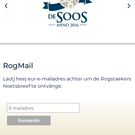
RogMail
Laotj heej eur e-mailadres achter um de Rogstaekers
Noetsbreef te ontvânge: