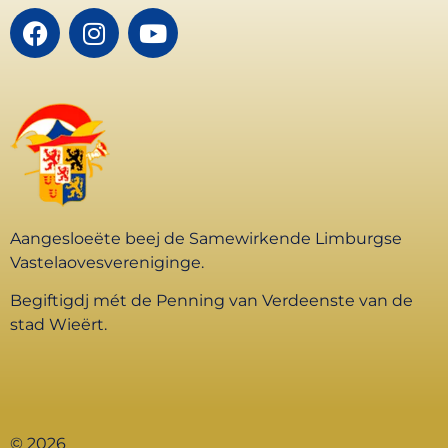
Aangesloeëte beej de Samewirkende Limburgse
Vastelaovesvereniginge.
Begiftigdj mét de Penning van Verdeenste van de
stad Wieërt.
© 2026