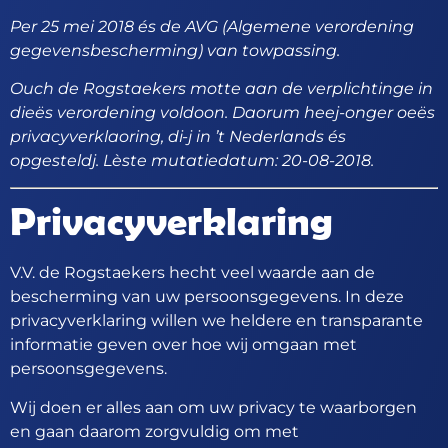
Per 25 mei 2018 és de AVG (
Algemene verordening
gegevensbescherming
) van towpassing.
Ouch de Rogstaekers motte aan de verplichtinge in
dieës verordening voldoon. Daorum heej-onger oeës
privacyverklaoring, di-j in ’t Nederlands és
opgesteldj. Lèste mutatiedatum: 20-08-2018.
Privacyverklaring
V.V. de Rogstaekers hecht veel waarde aan de
bescherming van uw persoonsgegevens. In deze
privacyverklaring willen we heldere en transparante
informatie geven over hoe wij omgaan met
persoonsgegevens.
Wij doen er alles aan om uw privacy te waarborgen
en gaan daarom zorgvuldig om met