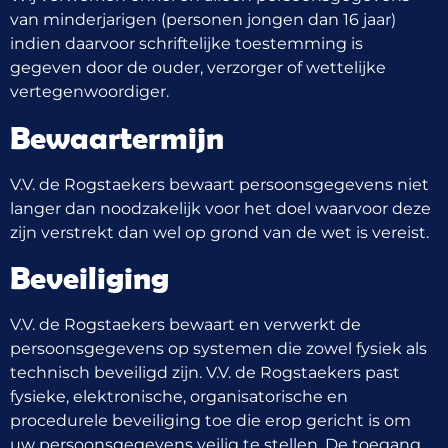
van minderjarigen (personen jongen dan 16 jaar)
indien daarvoor schriftelijke toestemming is
gegeven door de ouder, verzorger of wettelijke
vertegenwoordiger.
Bewaartermijn
V.V. de Rogstaekers bewaart persoonsgegevens niet
langer dan noodzakelijk voor het doel waarvoor deze
zijn verstrekt dan wel op grond van de wet is vereist.
Beveiliging
V.V. de Rogstaekers bewaart en verwerkt de
persoonsgegevens op systemen die zowel fysiek als
technisch beveiligd zijn. V.V. de Rogstaekers past
fysieke, elektronische, organisatorische en
procedurele beveiliging toe die erop gericht is om
uw persoonsgegevens veilig te stellen. De toegang