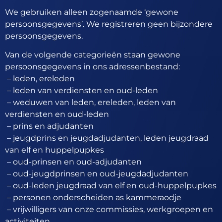
We gebruiken alleen zogenaamde ‘gewone
persoonsgegevens’. We registreren geen bijzondere
persoonsgegevens.
Van de volgende categorieën staan gewone
persoonsgegevens in ons adressenbestand:
– leden, ereleden
– leden van verdiensten en oud-leden
– weduwen van leden, ereleden, leden van
verdiensten en oud-leden
– prins en adjudanten
– jeugdprins en jeugdadjudanten, leden jeugdraad
van elf en huppelpupkes
– oud-prinsen en oud-adjudanten
– oud-jeugdprinsen en oud-jeugdadjudanten
– oud-leden jeugdraad van elf en oud-huppelpupkes
– personen onderscheiden as kammeraodje
– vrijwilligers van onze commissies, werkgroepen en
activiteiten