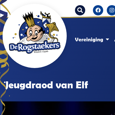
Vereîniging
Jeugdraod van Elf