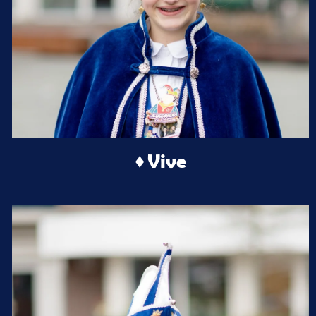
♦ Vive