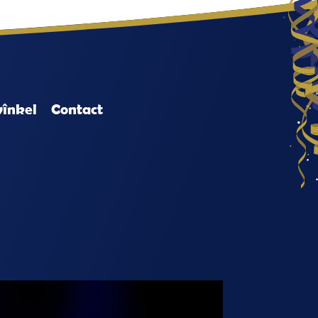
înkel
Contact