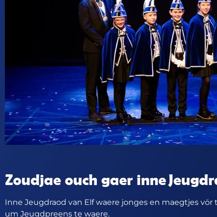
Zoudjae ouch gaer inne
Jeugdr
Inne Jeugdraod van Elf waere jonges en maegtjes vör tw
um Jeugdpreens te waere.