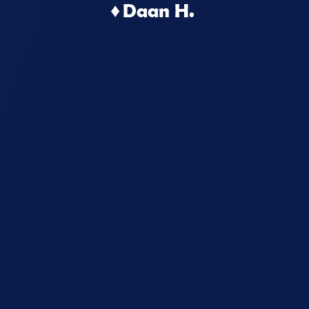
♦ Daan H.