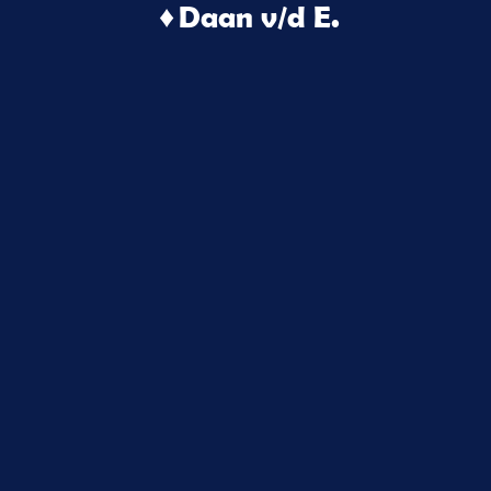
♦ Daan v/d E.