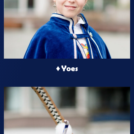
♦ Yoes