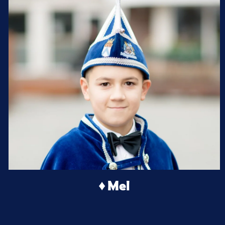
♦ Mel