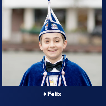
♦ Felix