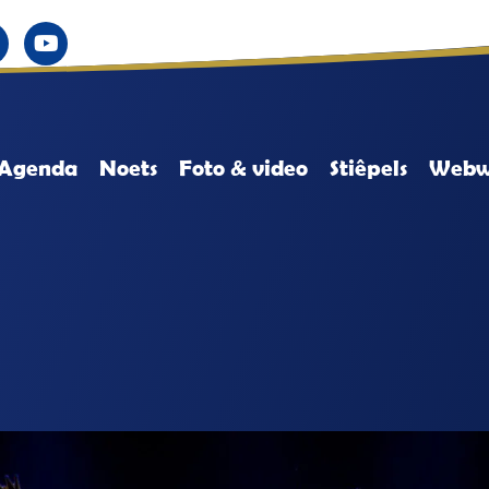
Agenda
Noets
Foto & video
Stiêpels
Webw