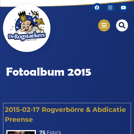
Fotoalbum 2015
2015-02-17 Rogverbörre & Abdicatie
Preense
75
Foto's