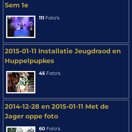
Sem 1e
111
Foto's
2015-01-11 Installatie Jeugdraod en
Huppelpupkes
45
Foto's
2014-12-28 en 2015-01-11 Met de
Jager oppe foto
60
Foto's