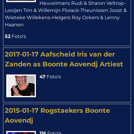
Heuvelmans Rudi & Sharon Veltrop-
Looijen Tim & Willemijn Florack-Theunissen Joost &
Wieteke Willekens-Helgers Roy Ockers & Lenny
Haanen
52
Foto's
2017-01-17 Aafscheid Iris van der
Zanden as Boonte Aovendj Artiest
47
Foto's
2015-01-17 Rogstaekers Boonte
Aovendj
116
Foto's