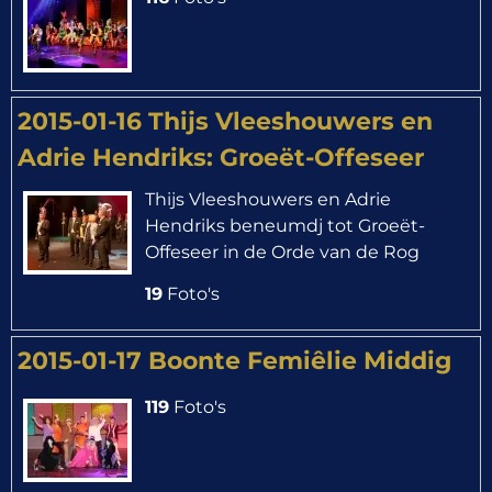
2015-01-16 Thijs Vleeshouwers en
Adrie Hendriks: Groeët-Offeseer
Thijs Vleeshouwers en Adrie
Hendriks beneumdj tot Groeët-
Offeseer in de Orde van de Rog
19
Foto's
2015-01-17 Boonte Femiêlie Middig
119
Foto's