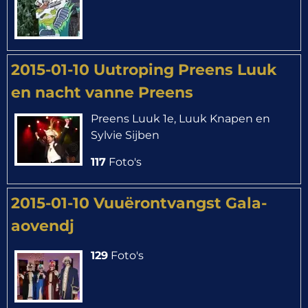
2015-01-10 Uutroping Preens Luuk
en nacht vanne Preens
Preens Luuk 1e, Luuk Knapen en
Sylvie Sijben
117
Foto's
2015-01-10 Vuuërontvangst Gala-
aovendj
129
Foto's