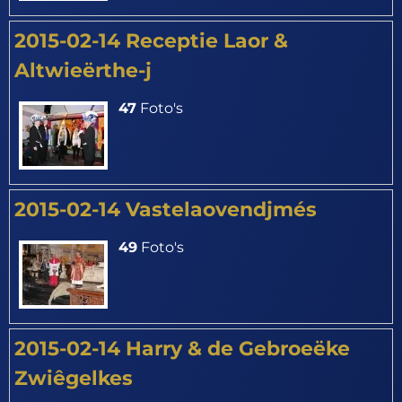
2015-02-14 Receptie Laor &
Altwieërthe-j
47
Foto's
2015-02-14 Vastelaovendjmés
49
Foto's
2015-02-14 Harry & de Gebroeëke
Zwiêgelkes