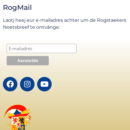
RogMail
Laotj heej eur e-mailadres achter um de Rogstaekers
Noetsbreef te ontvânge: