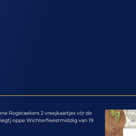
ne Rogstaekers 2 vreejkaartjes vör de
iegtj oppe Wichterfieëstmiddig van 19