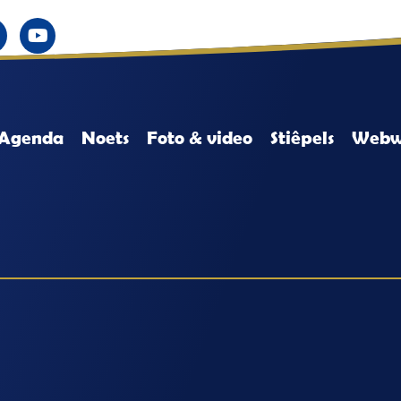
Agenda
Noets
Foto & video
Stiêpels
Webw