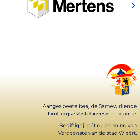
Aangesloeëte beej de Samewirkende
Limburgse Vastelaovesvereniginge.
Begiftigdj mét de Penning van
Verdeenste van de stad Wieërt.