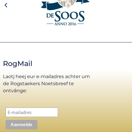
RogMail
Laotj heej eur e-mailadres achter um
de Rogstaekers Noetsbreef te
ontvânge: