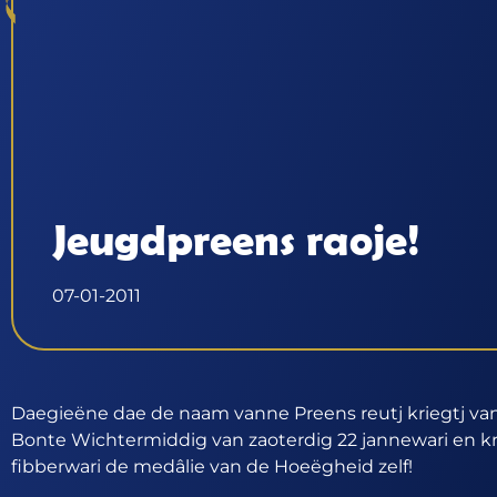
Jeugdpreens raoje!
07-01-2011
Daegieëne dae de naam vanne Preens reutj kriegtj van
Bonte Wichtermiddig van zaoterdig 22 jannewari en kr
fibberwari de medâlie van de Hoeëgheid zelf!