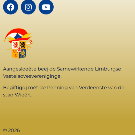
Aangesloeëte beej de Samewirkende Limburgse
Vastelaovesvereniginge.
Begiftigdj mét de Penning van Verdeenste van de
stad Wieërt.
© 2026