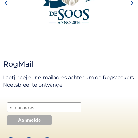
RogMail
Laotj heej eur e-mailadres achter um de Rogstaekers
Noetsbreef te ontvânge: