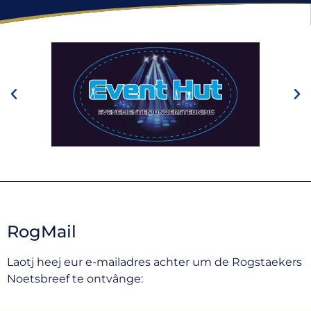
RogMail
Laotj heej eur e-mailadres achter um de Rogstaekers
Noetsbreef te ontvânge: