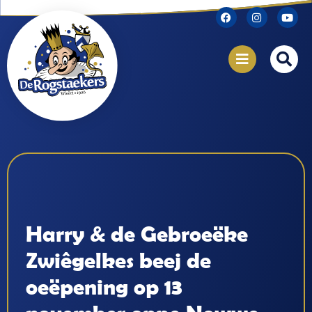
Harry & de Gebroeëke
Zwiêgelkes beej de
oeëpening op 13