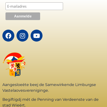
Aangesloeëte beej de Samewirkende Limburgse
Vastelaovesvereniginge.
Begiftigdj mét de Penning van Verdeenste van de
stad Wieërt.