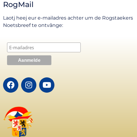
RogMail
Laotj heej eur e-mailadres achter um de Rogstaekers
Noetsbreef te ontvânge: