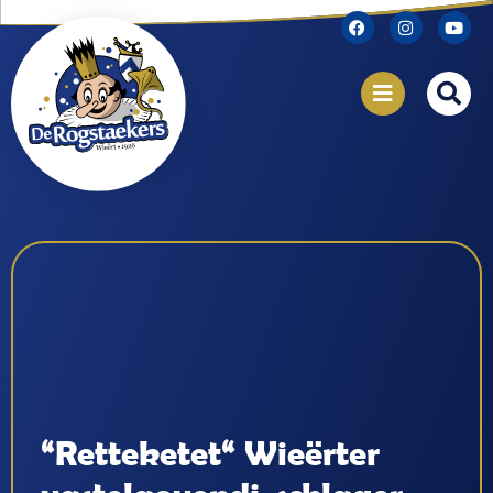
“Retteketet“ Wieërter