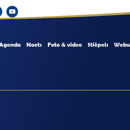
Agenda
Noets
Foto & video
Stiêpels
Webw