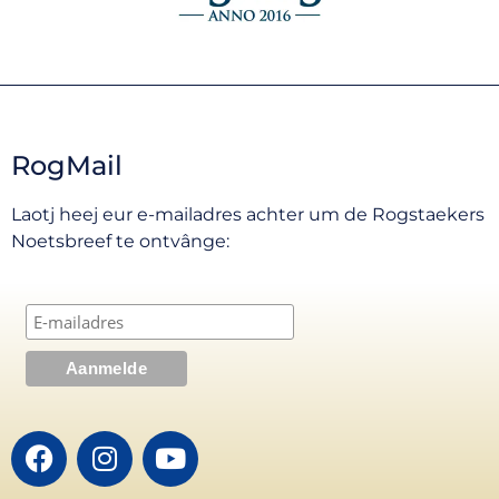
RogMail
Laotj heej eur e-mailadres achter um de Rogstaekers
Noetsbreef te ontvânge: