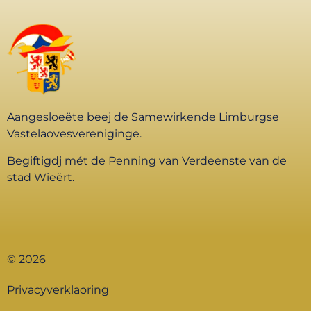
Aangesloeëte beej de Samewirkende Limburgse
Vastelaovesvereniginge.
Begiftigdj mét de Penning van Verdeenste van de
stad Wieërt.
© 2026
Privacyverklaoring