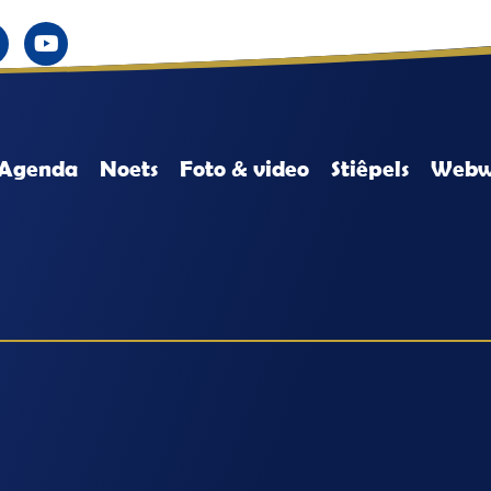
Agenda
Noets
Foto & video
Stiêpels
Webw