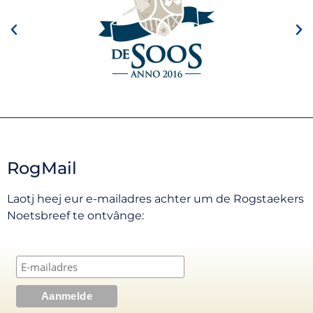
RogMail
Laotj heej eur e-mailadres achter um de Rogstaekers
Noetsbreef te ontvânge: