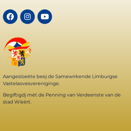
Aangesloeëte beej de Samewirkende Limburgse
Vastelaovesvereniginge.
Begiftigdj mét de Penning van Verdeenste van de
stad Wieërt.