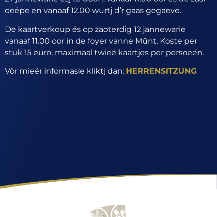
oeëpe en vanaaf 12.00 wurtj d’r gaas gegaeve.
De kaartverkoup és op zaoterdig 12 jannewarie
vanaaf 11.00 oor in de foyer vanne Mûnt. Koste per
stuk 15 euro, maximaal twieë kaartjes per persoeën.
Vör mieër informasie kliktj dan:
HERRENSITZUNG