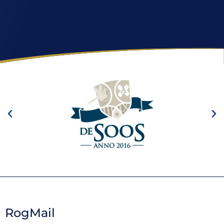
RogMail