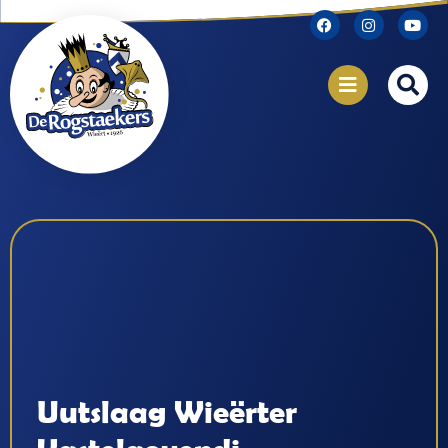
Uutslaag Wieërter