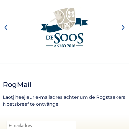
RogMail
Laotj heej eur e-mailadres achter um de Rogstaekers
Noetsbreef te ontvânge: