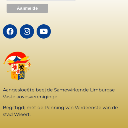
Aangesloeëte beej de Samewirkende Limburgse
Vastelaovesvereniginge.
Begiftigdj mét de Penning van Verdeenste van de
stad Wieërt.