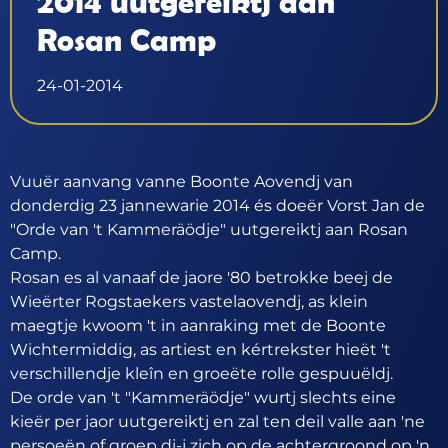
2014 uutgereiktj aan
Rosan Camp
24-01-2014
Vuuër aanvang vanne Boonte Aovendj van
donderdig 23 jannewarie 2014 és doeër Vorst Jan de
"Orde van 't Kammeräödje" uutgereiktj aan Rosan
Camp.
Rosan es al vanaaf de jaore '80 betrokke beej de
Wieërter Rogstaekers vastelaovendj, as klein
maegtje kwoom 't in aanraking met de Boonte
Wichtermiddig, as artiest en kértrekster hieët 't
verschillendje kleîn en groeëte rolle gespuuëldj.
De orde van 't "Kammeräödje" wurtj slechts eine
kieër per jaor uutgereiktj en zal ten deil valle aan 'ne
persoeën of groep di-j zich op de achtergroond op 'n