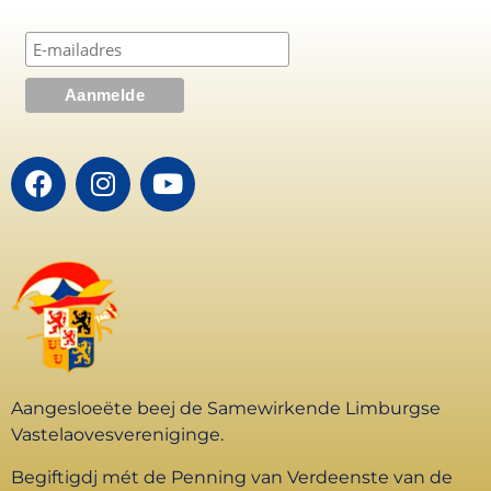
Aangesloeëte beej de Samewirkende Limburgse
Vastelaovesvereniginge.
Begiftigdj mét de Penning van Verdeenste van de