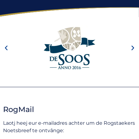
RogMail
Laotj heej eur e-mailadres achter um de Rogstaekers
Noetsbreef te ontvânge: