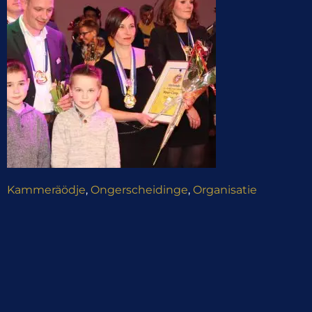
Kammeräödje
,
Ongerscheidinge
,
Organisatie