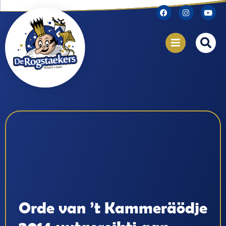
Orde van ’t Kammeräödje