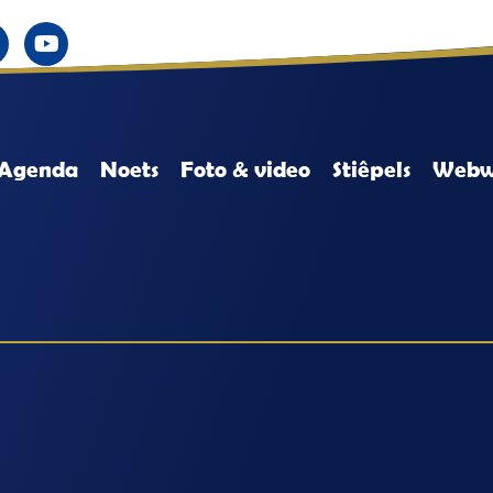
Agenda
Noets
Foto & video
Stiêpels
Webw