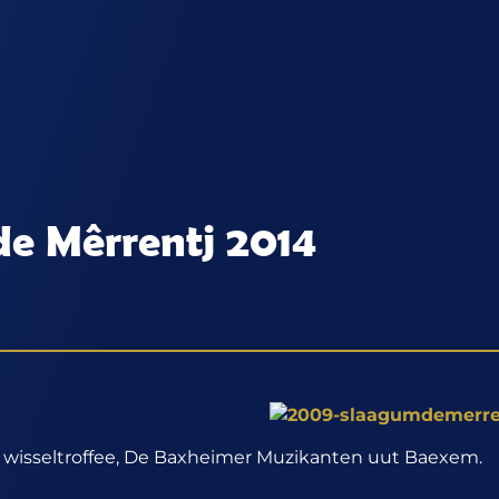
e Mêrrentj 2014
 wisseltroffee, De Baxheimer Muzikanten uut Baexem.