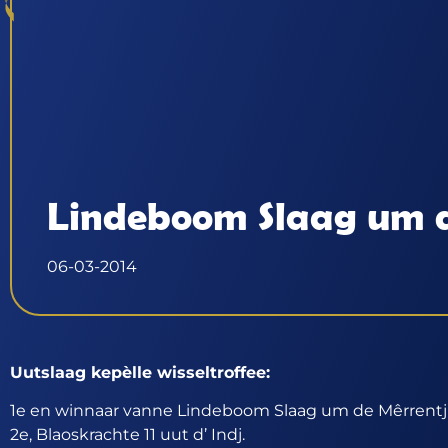
Lindeboom Slaag um d
06-03-2014
Uutslaag kepèlle wisseltroffee:
1e en winnaar vanne Lindeboom Slaag um de Mêrrentj
2e, Blaoskrachte 11 uut d’ Indj.