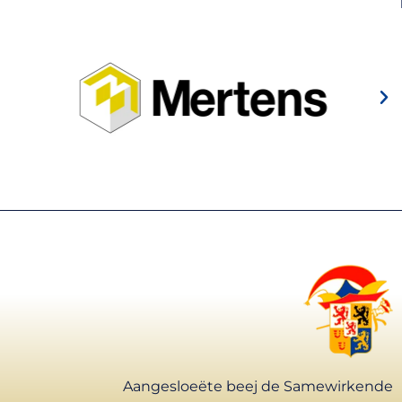
Aangesloeëte beej de Samewirkende