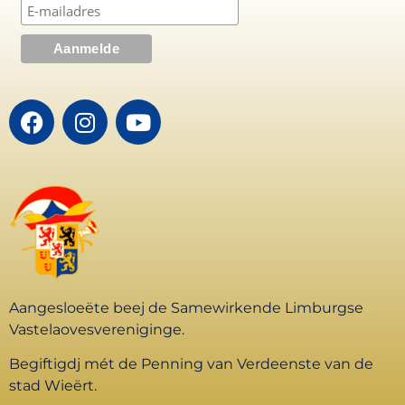
Aangesloeëte beej de Samewirkende Limburgse
Vastelaovesvereniginge.
Begiftigdj mét de Penning van Verdeenste van de
stad Wieërt.