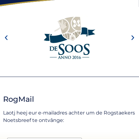
RogMail
Laotj heej eur e-mailadres achter um de Rogstaekers
Noetsbreef te ontvânge: