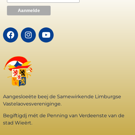
Aangesloeëte beej de Samewirkende Limburgse
Vastelaovesvereniginge.
Begiftigdj mét de Penning van Verdeenste van de
stad Wieërt.