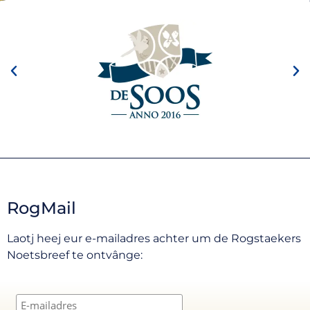
RogMail
Laotj heej eur e-mailadres achter um de Rogstaekers
Noetsbreef te ontvânge: