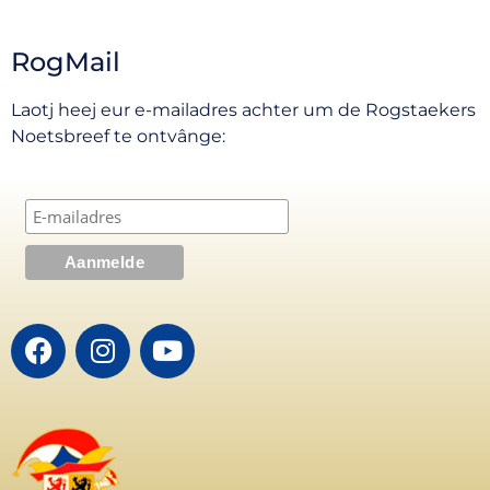
RogMail
Laotj heej eur e-mailadres achter um de Rogstaekers
Noetsbreef te ontvânge: