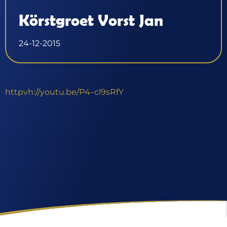
Körstgroet Vorst Jan
24-12-2015
httpvh://youtu.be/P4–cl9sRfY