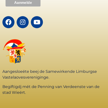
Aangesloeëte beej de Samewirkende Limburgse
Vastelaovesvereniginge.
Begiftigdj mét de Penning van Verdeenste van de
stad Wieërt.