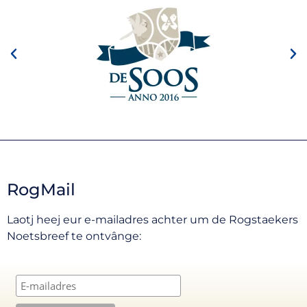
RogMail
Laotj heej eur e-mailadres achter um de Rogstaekers
Noetsbreef te ontvânge: