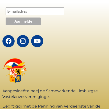
Aangesloeëte beej de Samewirkende Limburgse
Vastelaovesvereniginge.
Begiftigdj mét de Penning van Verdeenste van de