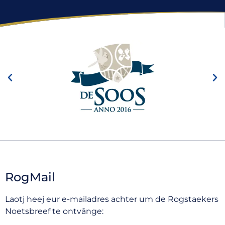
RogMail
Laotj heej eur e-mailadres achter um de Rogstaekers
Noetsbreef te ontvânge: