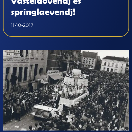
Vastelaovendj és
springlaevendj!
11-10-2017