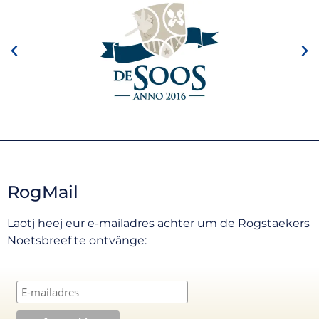
RogMail
Laotj heej eur e-mailadres achter um de Rogstaekers
Noetsbreef te ontvânge: