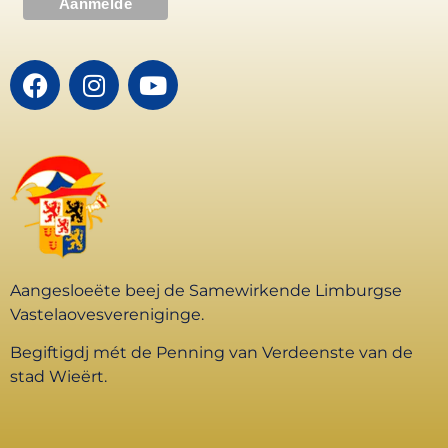
Aangesloeëte beej de Samewirkende Limburgse
Vastelaovesvereniginge.
Begiftigdj mét de Penning van Verdeenste van de
stad Wieërt.