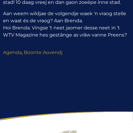
stad! 10 daag vreej en dan gaon zoeëpe inne stad.
Aan weem wildjae de volgendje waek ‘n vraog stelle
en waat és de vraog? Aan Brenda.
Hoi Brenda. Vingse ‘t neet jaomer desse neet in ‘t
WTV Magazine hes gestânge as vrâw vanne Preens?
Agenda
,
Boonte Aovendj