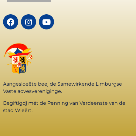
Aangesloeëte beej de Samewirkende Limburgse
Vastelaovesvereniginge.
Begiftigdj mét de Penning van Verdeenste van de
stad Wieërt.