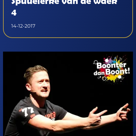
Spuuëlerke van de waek
4
14-12-2017