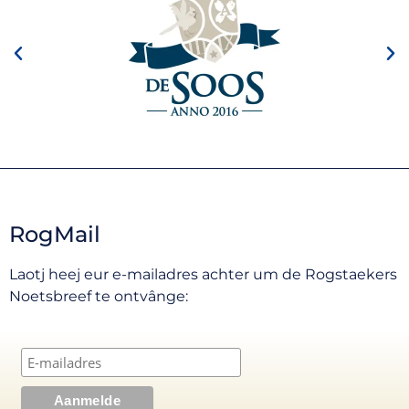
RogMail
Laotj heej eur e-mailadres achter um de Rogstaekers
Noetsbreef te ontvânge: