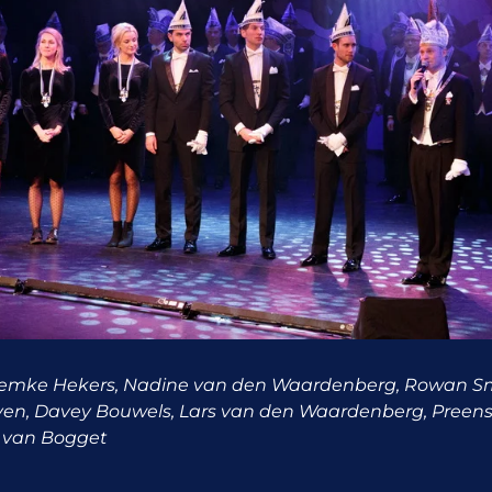
 Remke Hekers, Nadine van den Waardenberg, Rowan Sm
en, Davey Bouwels, Lars van den Waardenberg, Preens 
e van Bogget