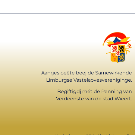
Aangesloeëte beej de Samewirkende
Limburgse Vastelaovesvereniginge.
Begiftigdj mét de Penning van
Verdeenste van de stad Wieërt.