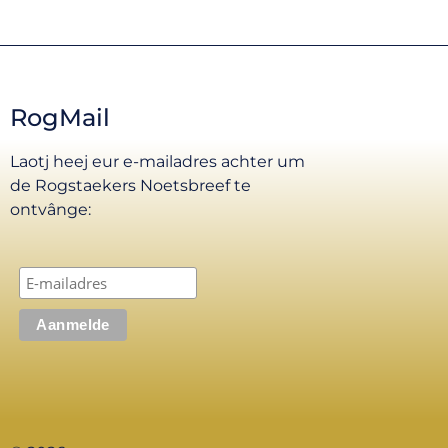
RogMail
Laotj heej eur e-mailadres achter um
de Rogstaekers Noetsbreef te
ontvânge: