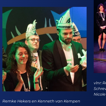
vlnr:
Schrev
Nicol
Remke Hekers en Kenneth van Kempen