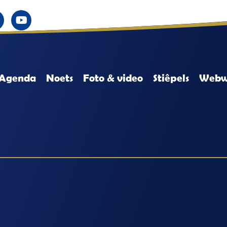
Agenda
Noets
Foto & video
Stiêpels
Webw