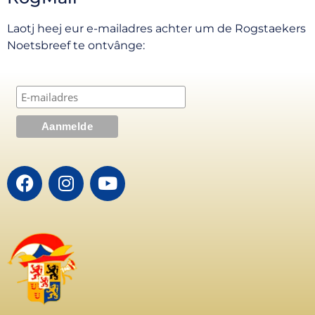
Laotj heej eur e-mailadres achter um de Rogstaekers
Noetsbreef te ontvânge: