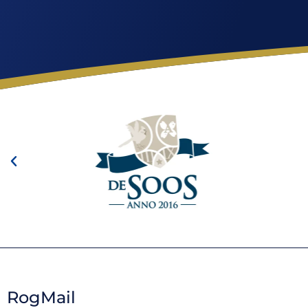
RogMail