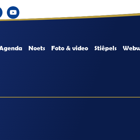
Agenda
Noets
Foto & video
Stiêpels
Webw