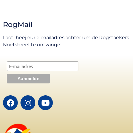
RogMail
Laotj heej eur e-mailadres achter um de Rogstaekers
Noetsbreef te ontvânge: