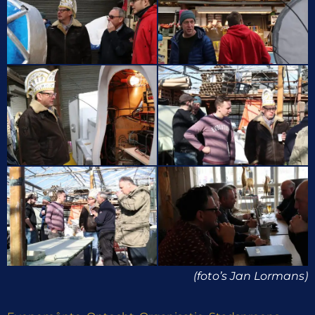
(foto’s Jan Lormans)