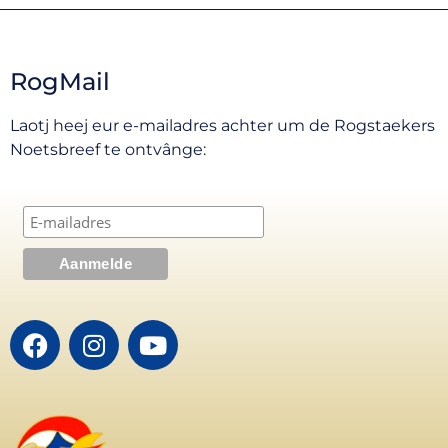
RogMail
Laotj heej eur e-mailadres achter um de Rogstaekers
Noetsbreef te ontvânge: