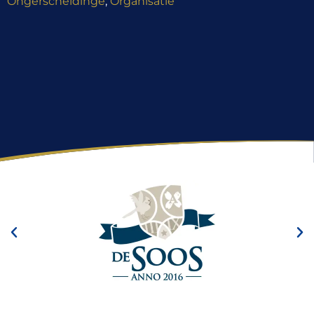
Ongerscheidinge
,
Organisatie