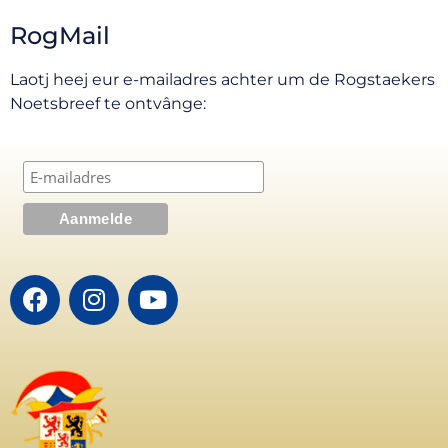
RogMail
Laotj heej eur e-mailadres achter um de Rogstaekers
Noetsbreef te ontvânge: