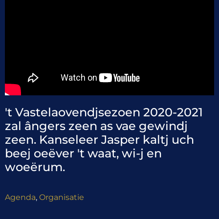
't Vastelaovendjsezoen 2020-2021
zal ângers zeen as vae gewindj
zeen. Kanseleer Jasper kaltj uch
beej oeëver 't waat, wi-j en
woeërum.
Agenda
,
Organisatie