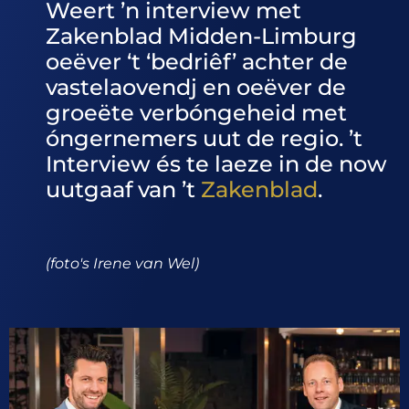
Weert ’n interview met
Zakenblad Midden-Limburg
oeëver ‘t ‘bedriêf’ achter de
vastelaovendj en oeëver de
groeëte verbóngeheid met
óngernemers uut de regio. ’t
Interview és te laeze in de now
uutgaaf van ’t
Zakenblad
.
(foto's Irene van Wel)