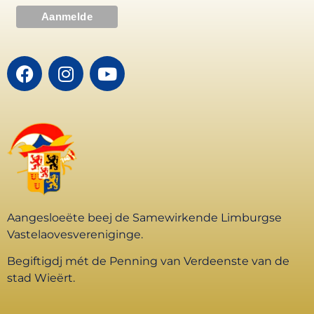
Aangesloeëte beej de Samewirkende Limburgse
Vastelaovesvereniginge.
Begiftigdj mét de Penning van Verdeenste van de
stad Wieërt.