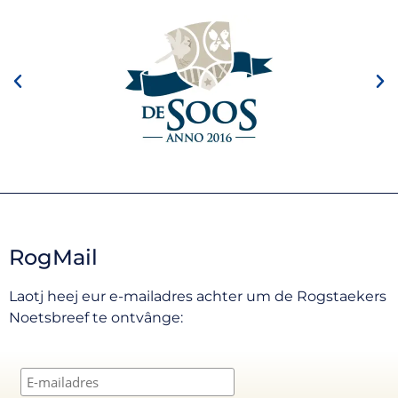
RogMail
Laotj heej eur e-mailadres achter um de Rogstaekers
Noetsbreef te ontvânge: