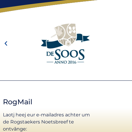
RogMail
Laotj heej eur e-mailadres achter um
de Rogstaekers Noetsbreef te
ontvânge: