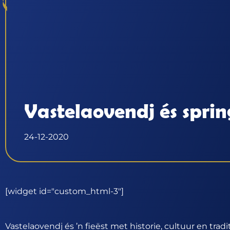
Vastelaovendj és spri
24-12-2020
[widget id="custom_html-3"]
Vastelaovendj és ’n fieëst met historie, cultuur en trad