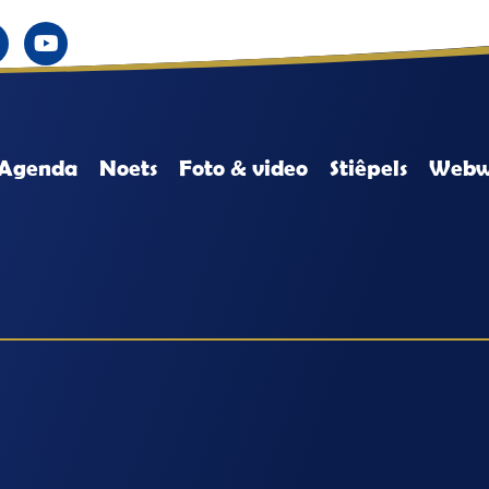
Agenda
Noets
Foto & video
Stiêpels
Webw