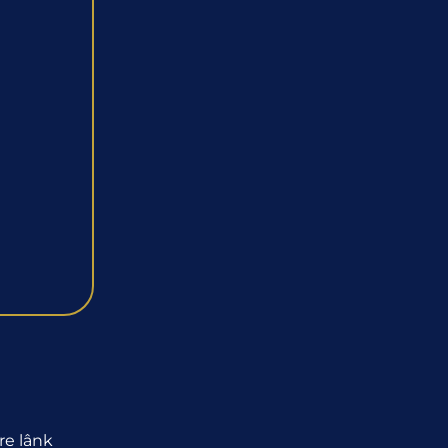
re lânk