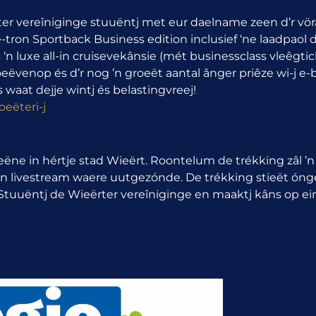
rter vereîniginge stuuëntj met eur daelname zeen d’r vör
-tron Sportback Business edition inclusief ‘ne laadpaol 
 ‘n luxe all-in cruisevekânsie (mét businessclass vleêgti
eëvenop és d’r nog ’n groeët aantal ânger priêze wi-j e-b
s waat dejje wintj és belastingvreej!
oeëteri-j
ëne in hértje stad Wieërt. Roontelum de trékking zâl ’n 
 ‘n livestream waere uutgezónde. De trékking stieët óng
tuuëntj de Wieërter vereîniginge en maaktj kâns op ei