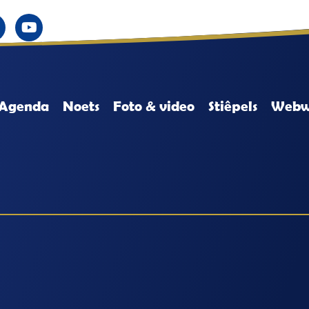
Agenda
Noets
Foto & video
Stiêpels
Webw