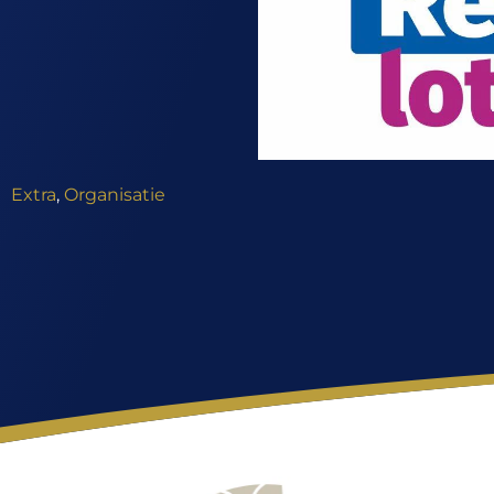
Extra
,
Organisatie