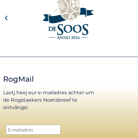
RogMail
Laotj heej eur e-mailadres achter um
de Rogstaekers Noetsbreef te
ontvânge: