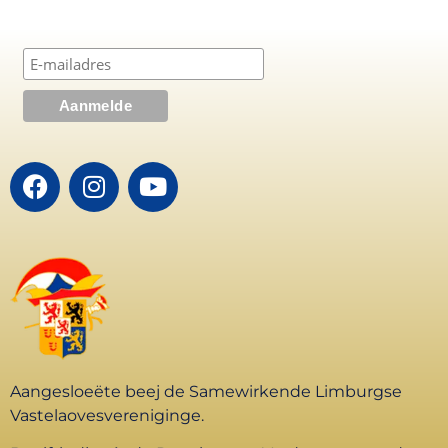
Aangesloeëte beej de Samewirkende Limburgse
Vastelaovesvereniginge.