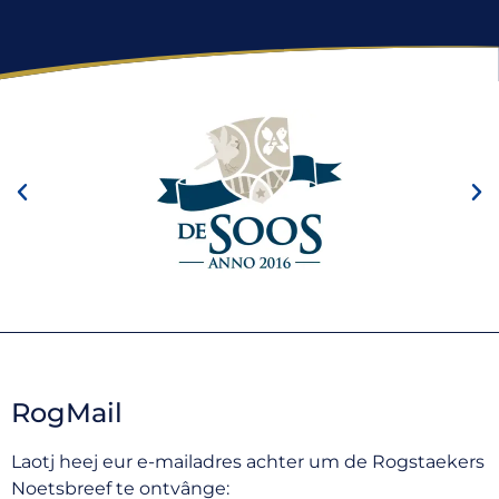
RogMail
Laotj heej eur e-mailadres achter um de Rogstaekers
Noetsbreef te ontvânge: