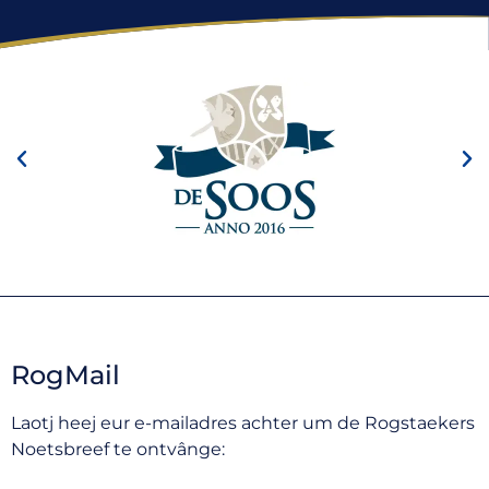
RogMail
Laotj heej eur e-mailadres achter um de Rogstaekers
Noetsbreef te ontvânge: