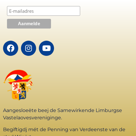
Aangesloeëte beej de Samewirkende Limburgse
Vastelaovesvereniginge.
Begiftigdj mét de Penning van Verdeenste van de