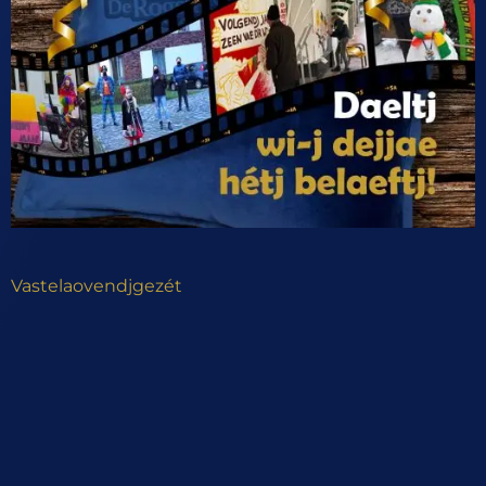
Vastelaovendjgezét