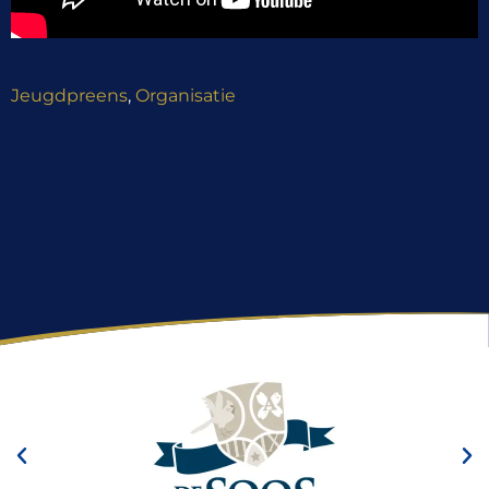
Jeugdpreens
,
Organisatie