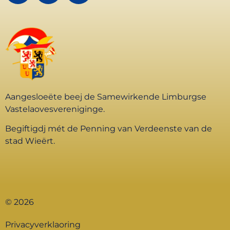
Aangesloeëte beej de Samewirkende Limburgse
Vastelaovesvereniginge.
Begiftigdj mét de Penning van Verdeenste van de
stad Wieërt.
© 2026
Privacyverklaoring