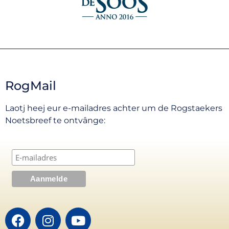
RogMail
Laotj heej eur e-mailadres achter um de Rogstaekers
Noetsbreef te ontvânge: