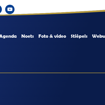
Agenda
Noets
Foto & video
Stiêpels
Webw