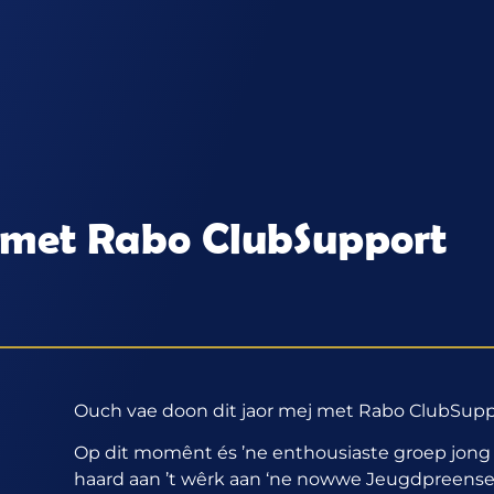
 met Rabo ClubSupport
Ouch vae doon dit jaor mej met Rabo ClubSup
Op dit momênt és ’ne enthousiaste groep jong
haard aan ’t wêrk aan ‘ne nowwe Jeugdpreen