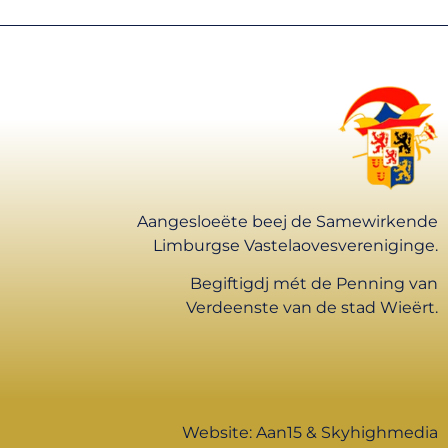
Aangesloeëte beej de Samewirkende
Limburgse Vastelaovesvereniginge.
Begiftigdj mét de Penning van
Verdeenste van de stad Wieërt.
Website:
Aan15
&
Skyhighmedia