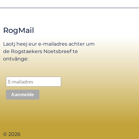
RogMail
Laotj heej eur e-mailadres achter um
de Rogstaekers Noetsbreef te
ontvânge:
© 2026