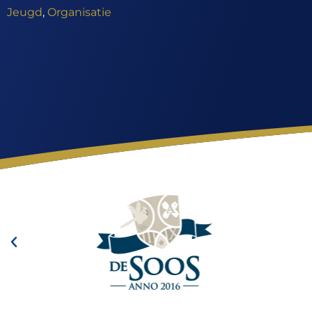
Jeugd
,
Organisatie