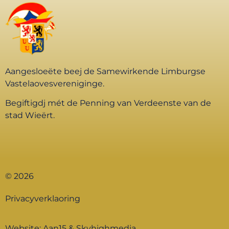
Aangesloeëte beej de Samewirkende Limburgse
Vastelaovesvereniginge.
Begiftigdj mét de Penning van Verdeenste van de
stad Wieërt.
© 2026
Privacyverklaoring
Website:
Aan15
&
Skyhighmedia