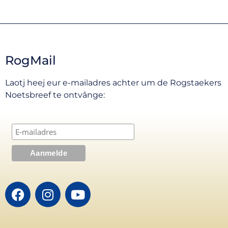
RogMail
Laotj heej eur e-mailadres achter um de Rogstaekers
Noetsbreef te ontvânge: