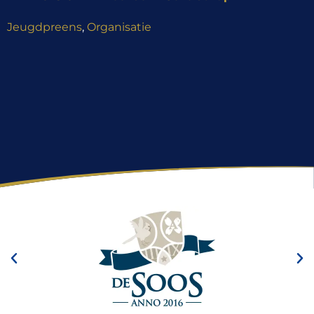
Jeugdpreens
,
Organisatie