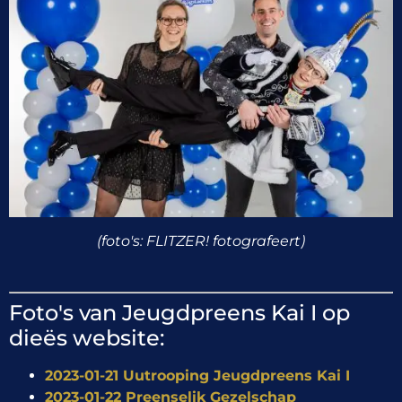
(foto's: FLITZER! fotografeert)
Foto's van Jeugdpreens Kai I op
dieës website:
2023-01-21 Uutrooping Jeugdpreens Kai I
2023-01-22 Preenselik Gezelschap