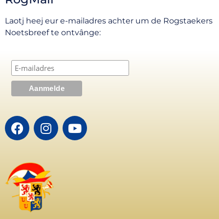
Laotj heej eur e-mailadres achter um de Rogstaekers
Noetsbreef te ontvânge: