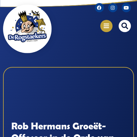
Rob Hermans Groeët-