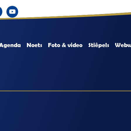
Agenda
Noets
Foto & video
Stiêpels
Webw