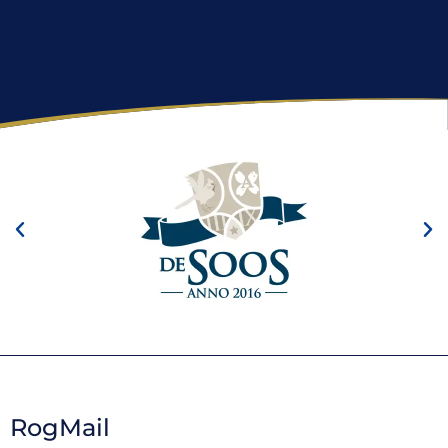
RogMail