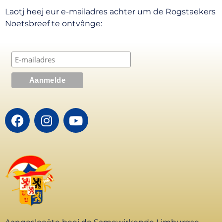
Laotj heej eur e-mailadres achter um de Rogstaekers
Noetsbreef te ontvânge: