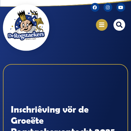
Inschriêving vör de
Groeëte