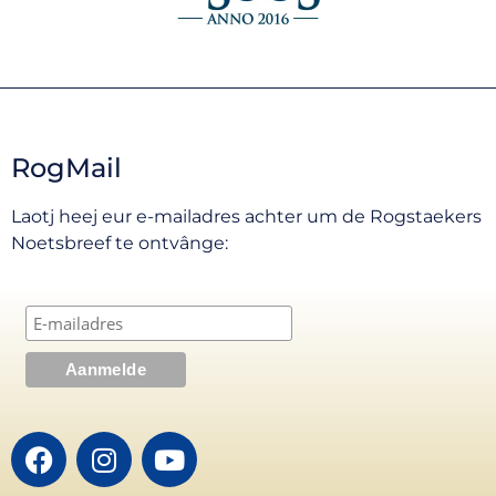
RogMail
Laotj heej eur e-mailadres achter um de Rogstaekers
Noetsbreef te ontvânge: