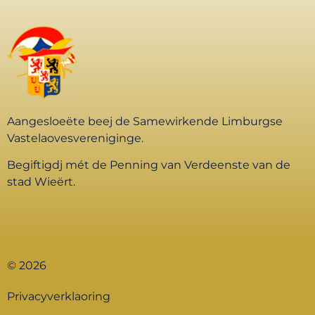
Aangesloeëte beej de Samewirkende Limburgse
Vastelaovesvereniginge.
Begiftigdj mét de Penning van Verdeenste van de
stad Wieërt.
© 2026
Privacyverklaoring