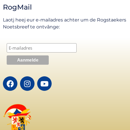
RogMail
Laotj heej eur e-mailadres achter um de Rogstaekers
Noetsbreef te ontvânge: