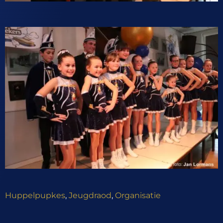
Huppelpupkes
,
Jeugdraod
,
Organisatie