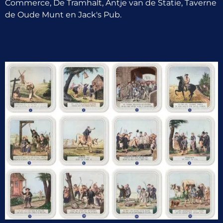
Commerce, De Tramhalt, Antje van de Statie, Taverne
de Oude Munt en Jack's Pub.