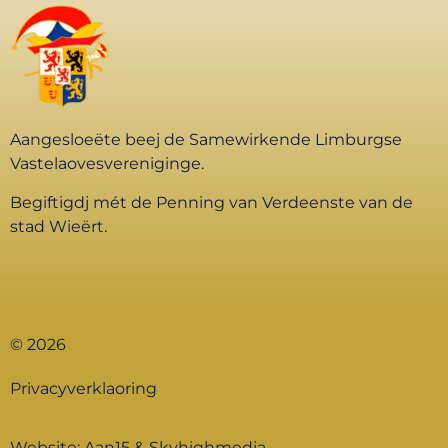
Aangesloeëte beej de Samewirkende Limburgse
Vastelaovesvereniginge.
Begiftigdj mét de Penning van Verdeenste van de
stad Wieërt.
© 2026
Privacyverklaoring
Website:
Aan15
&
Skyhighmedia