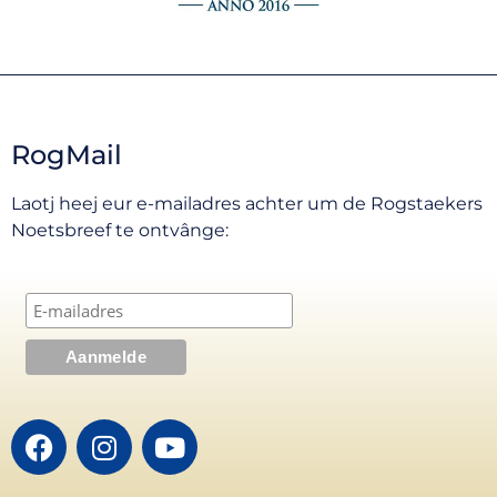
RogMail
Laotj heej eur e-mailadres achter um de Rogstaekers
Noetsbreef te ontvânge: