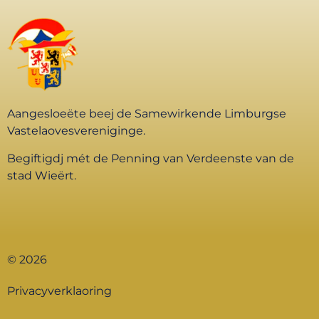
Aangesloeëte beej de Samewirkende Limburgse
Vastelaovesvereniginge.
Begiftigdj mét de Penning van Verdeenste van de
stad Wieërt.
© 2026
Privacyverklaoring