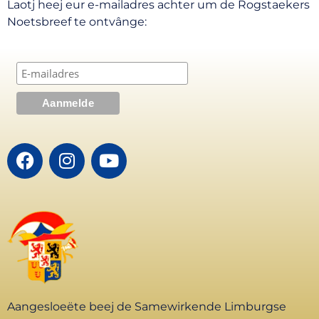
Laotj heej eur e-mailadres achter um de Rogstaekers
Noetsbreef te ontvânge:
Aangesloeëte beej de Samewirkende Limburgse