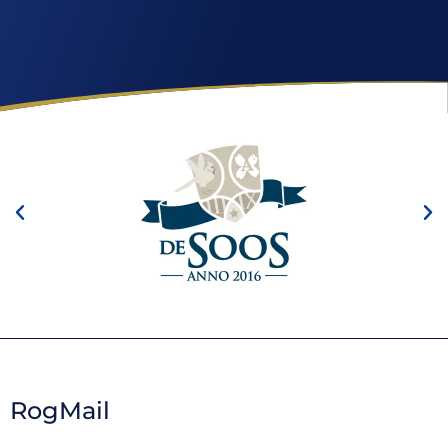
RogMail