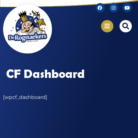
CF Dashboard
[wpcf_dashboard]