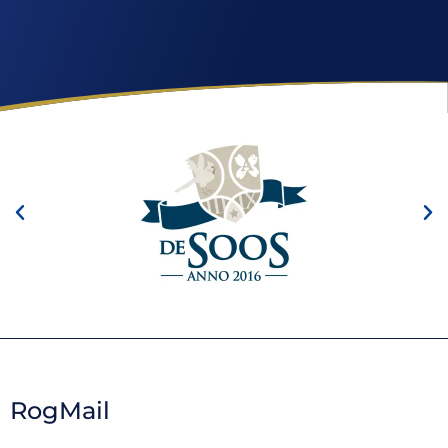
RogMail