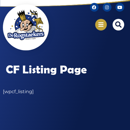
CF Listing Page
[wpcf_listing]