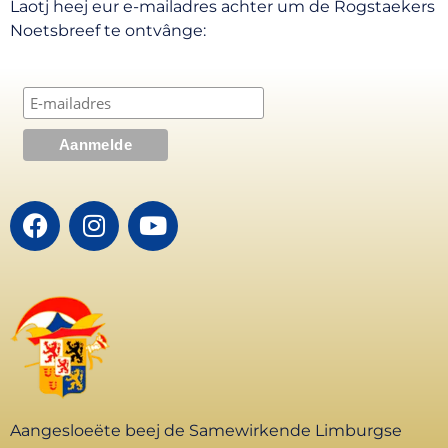
Laotj heej eur e-mailadres achter um de Rogstaekers
Noetsbreef te ontvânge:
Aangesloeëte beej de Samewirkende Limburgse