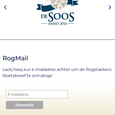
RogMail
Laotj heej eur e-mailadres achter um de Rogstaekers
Noetsbreef te ontvânge: