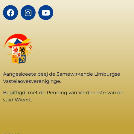
Aangesloeëte beej de Samewirkende Limburgse
Vastelaovesvereniginge.
Begiftigdj mét de Penning van Verdeenste van de
stad Wieërt.