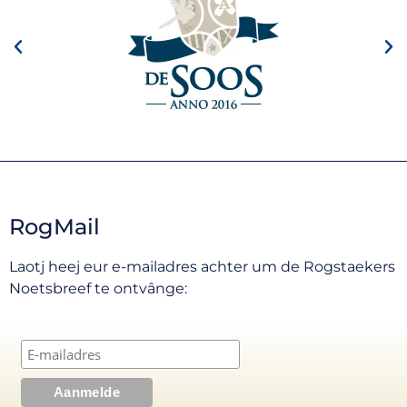
RogMail
Laotj heej eur e-mailadres achter um de Rogstaekers
Noetsbreef te ontvânge: