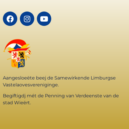
Aangesloeëte beej de Samewirkende Limburgse
Vastelaovesvereniginge.
Begiftigdj mét de Penning van Verdeenste van de
stad Wieërt.