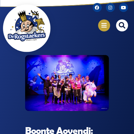
Boonte Aovendj: