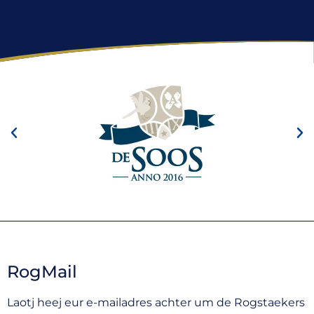
RogMail
Laotj heej eur e-mailadres achter um de Rogstaekers