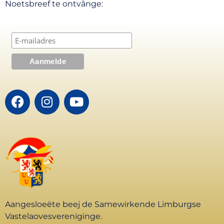
Noetsbreef te ontvânge:
Aangesloeëte beej de Samewirkende Limburgse
Vastelaovesvereniginge.