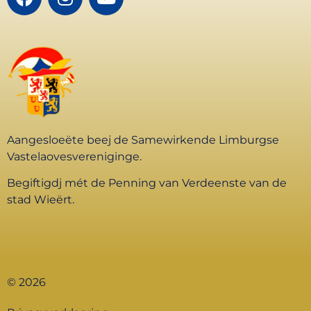
Aangesloeëte beej de Samewirkende Limburgse
Vastelaovesvereniginge.
Begiftigdj mét de Penning van Verdeenste van de
stad Wieërt.
© 2026