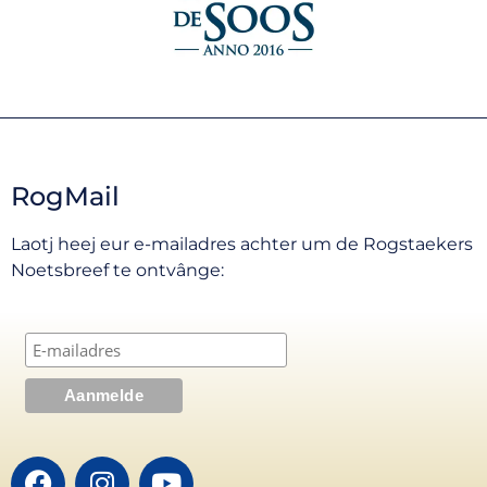
RogMail
Laotj heej eur e-mailadres achter um de Rogstaekers
Noetsbreef te ontvânge: